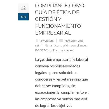
COMPLIANCE COMO
12
GUÍA DE ÉTICA DE
Ene
GESTIÓN Y
FUNCIONAMIENTO
EMPRESARIAL
By CERpIE
No comments
yet
anticorrupción
,
compliance
,
ISO 37301
,
política de valores
La gestión empresarial y laboral
conlleva responsabilidades
legales que no solo deben
conocerse y respetarse sino que
deben ser cumplidas, sin
excepciones. El cumplimiento en
las empresas va mucho más allá
de lograr los objetivos