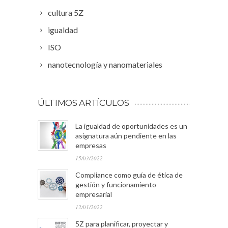
cultura 5Z
igualdad
ISO
nanotecnología y nanomateriales
ÚLTIMOS ARTÍCULOS
La igualdad de oportunidades es un
asignatura aún pendiente en las
empresas
15/03/2022
Compliance como guía de ética de
gestión y funcionamiento
empresarial
12/01/2022
5Z para planificar, proyectar y