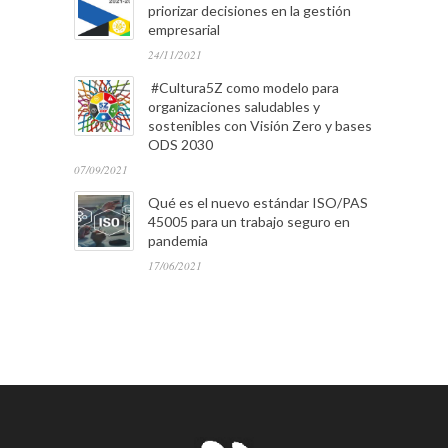
priorizar decisiones en la gestión
empresarial
24/11/2021
#Cultura5Z como modelo para
organizaciones saludables y
sostenibles con Visión Zero y bases
ODS 2030
07/09/2021
Qué es el nuevo estándar ISO/PAS
45005 para un trabajo seguro en
pandemia
17/06/2021