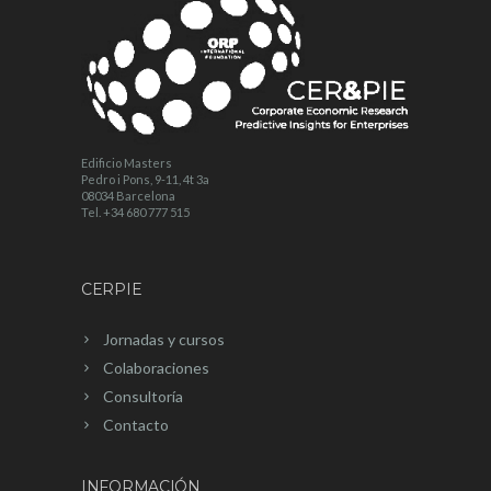
Edificio Masters
Pedro i Pons, 9-11, 4t 3a
08034 Barcelona
Tel. +34 680 777 515
CERPIE
Jornadas y cursos
Colaboraciones
Consultoría
Contacto
INFORMACIÓN