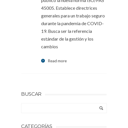
publicó la nueva norma ISO/PAS
45005. Establece directrices
generales para un trabajo seguro
durante la pandemia de COVID-
19. Busca ser la referencia
estándar de la gestión y los
cambios
Read more
BUSCAR
CATEGORÍAS