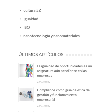
cultura 5Z
igualdad
ISO
nanotecnología y nanomateriales
ÚLTIMOS ARTÍCULOS
La igualdad de oportunidades es un
asignatura aún pendiente en las
empresas
15/03/2022
Compliance como guía de ética de
gestión y funcionamiento
empresarial
12/01/2022