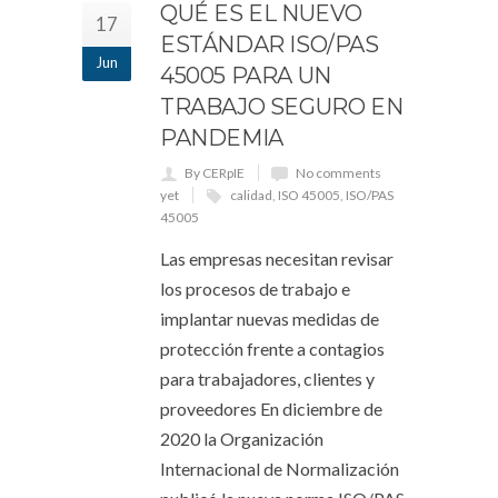
QUÉ ES EL NUEVO
17
ESTÁNDAR ISO/PAS
Jun
45005 PARA UN
TRABAJO SEGURO EN
PANDEMIA
By CERpIE
No comments
yet
calidad
,
ISO 45005
,
ISO/PAS
45005
Las empresas necesitan revisar
los procesos de trabajo e
implantar nuevas medidas de
protección frente a contagios
para trabajadores, clientes y
proveedores En diciembre de
2020 la Organización
Internacional de Normalización