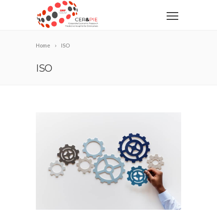
Home
ISO
ISO