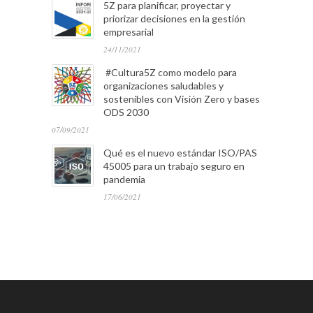
5Z para planificar, proyectar y
priorizar decisiones en la gestión
empresarial
24/11/2021
#Cultura5Z como modelo para
organizaciones saludables y
sostenibles con Visión Zero y bases
ODS 2030
07/09/2021
Qué es el nuevo estándar ISO/PAS
45005 para un trabajo seguro en
pandemia
17/06/2021