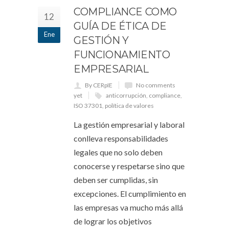
COMPLIANCE COMO
12
GUÍA DE ÉTICA DE
Ene
GESTIÓN Y
FUNCIONAMIENTO
EMPRESARIAL
By CERpIE
No comments
yet
anticorrupción
,
compliance
,
ISO 37301
,
política de valores
La gestión empresarial y laboral
conlleva responsabilidades
legales que no solo deben
conocerse y respetarse sino que
deben ser cumplidas, sin
excepciones. El cumplimiento en
las empresas va mucho más allá
de lograr los objetivos