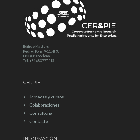
Edificio Masters
Pedro i Pons, 9-11, 4t 3a
08034 Barcelona
Tel. +34 680 777 515
CERPIE
Jornadas y cursos
Colaboraciones
Consultoría
Contacto
INFORMACIÓN