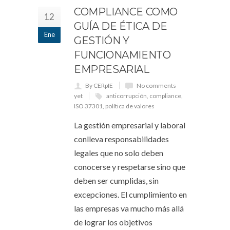
COMPLIANCE COMO
12
GUÍA DE ÉTICA DE
Ene
GESTIÓN Y
FUNCIONAMIENTO
EMPRESARIAL
By CERpIE
No comments
yet
anticorrupción
,
compliance
,
ISO 37301
,
política de valores
La gestión empresarial y laboral
conlleva responsabilidades
legales que no solo deben
conocerse y respetarse sino que
deben ser cumplidas, sin
excepciones. El cumplimiento en
las empresas va mucho más allá
de lograr los objetivos