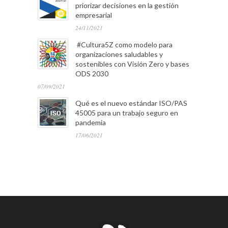
priorizar decisiones en la gestión
empresarial
24/11/2021
#Cultura5Z como modelo para
organizaciones saludables y
sostenibles con Visión Zero y bases
ODS 2030
07/09/2021
Qué es el nuevo estándar ISO/PAS
45005 para un trabajo seguro en
pandemia
17/06/2021