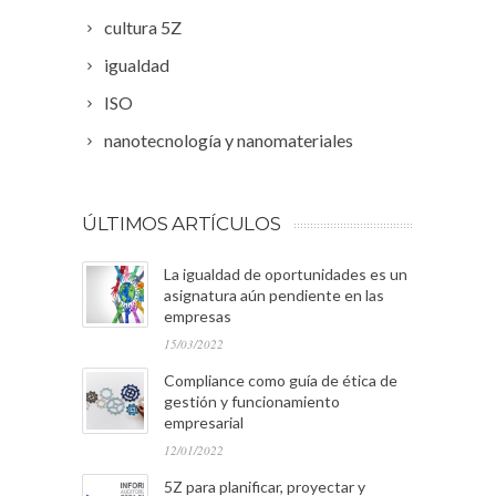
cultura 5Z
igualdad
ISO
nanotecnología y nanomateriales
ÚLTIMOS ARTÍCULOS
La igualdad de oportunidades es un
asignatura aún pendiente en las
empresas
15/03/2022
Compliance como guía de ética de
gestión y funcionamiento
empresarial
12/01/2022
5Z para planificar, proyectar y