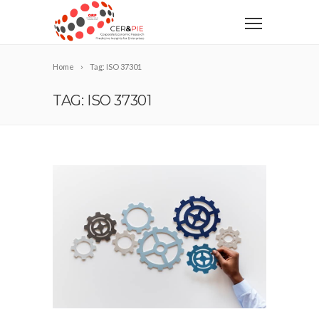
Home
Tag: ISO 37301
TAG: ISO 37301