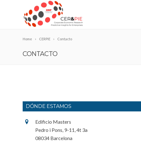
Home
CERPIE
Contacto
CONTACTO
DÓNDE ESTAMOS
Edificio Masters
Pedro i Pons, 9-11, 4t 3a
08034 Barcelona