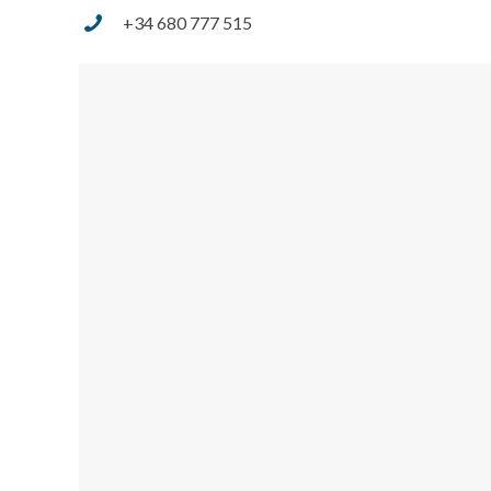
‎+34 680 777 515