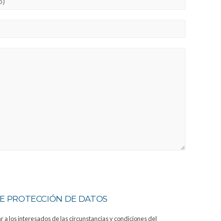
E PROTECCIÓN DE DATOS
 a los interesados de las circunstancias y condiciones del