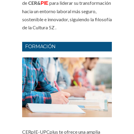
de
CER&
para liderar su transformación
PIE
hacia un entorno laboral más seguro,
sostenible e innovador, siguiendo la filosofía
de la Cultura 5Z .
FORMACIÓN
CERpIE-UPCplus te ofrece una amplia