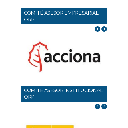
COMITÉ ASESOR EMPRESARIAL
ORP
COMITÉ ASESOR INSTITUCIONAL
ORP