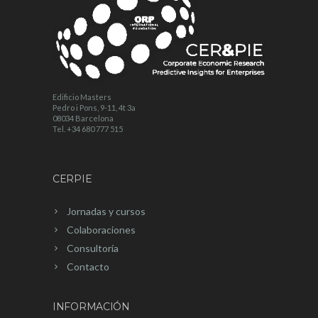
Edificio Masters
Pedro i Pons, 9-11, 4t 3a
08034 Barcelona
Tel. +34 680 777 515
CERPIE
Jornadas y cursos
Colaboraciones
Consultoría
Contacto
INFORMACIÓN