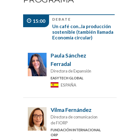
DEBATE
15:00
Un café con...la producción
sostenible (también llamada
Economía circular)
Paula Sánchez
Ferradal
Directora de Expansión
EASYTECH GLOBAL
ESPAÑA
Vilma Fernández
Directora de comunicacion
de FIORP
FUNDACIÓN INTERNACIONAL
ORP