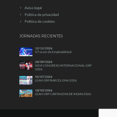
Aviso legal
Política de privacidad
Política de cookies
JORNADAS RECIENTES
12/11/2026
V Forum de Empleabilidad
28/09/2026
XXVI CONGRESO INTERNACIONAL ORP
2026
01/07/2026
LEAN ORP BARCELONA 2026
18/03/2026
LEAN ORP CARTAGENA DE INDIAS 2026
04/11/2025
A+A 2025