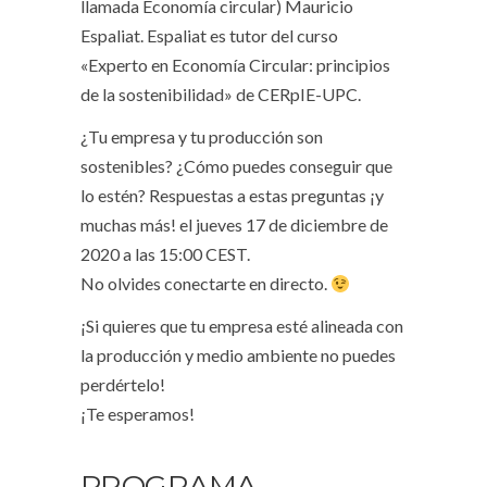
llamada Economía circular) Mauricio
Espaliat. Espaliat es tutor del curso
«Experto en Economía Circular: principios
de la sostenibilidad» de CERpIE-UPC.
¿Tu empresa y tu producción son
sostenibles? ¿Cómo puedes conseguir que
lo estén? Respuestas a estas preguntas ¡y
muchas más! el jueves 17 de diciembre de
2020 a las 15:00 CEST.
No olvides conectarte en directo.
¡Si quieres que tu empresa esté alineada con
la producción y medio ambiente no puedes
perdértelo!
¡Te esperamos!
PROGRAMA