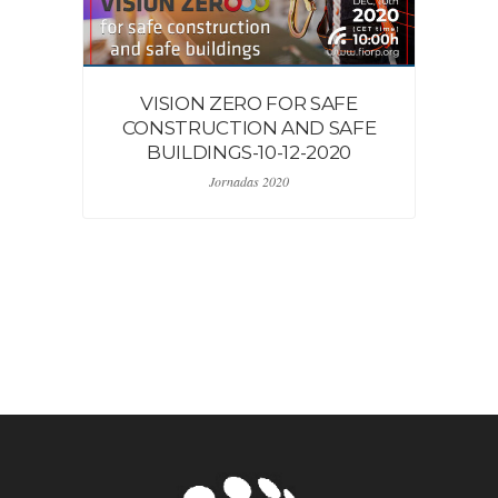
VISION ZERO FOR SAFE
CONSTRUCTION AND SAFE
E
BUILDINGS-10-12-2020
T
Jornadas 2020