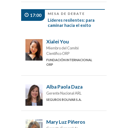
MESA DE DEBATE
17:00
Líderes resilentes: para
caminar hacia el exito
Xialei You
Miembro del Comité
Científico ORP
FUNDACIÓN INTERNACIONAL
ORP
Alba Paola Daza
Gerente Nacional ARL
SEGUROS BOLIVAR S.A.
Mary Luz Piñeros