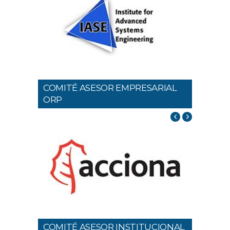
COMITÉ ASESOR EMPRESARIAL
ORP
COMITÉ ASESOR INSTITUCIONAL