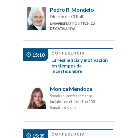
Pedro R. Mondelo
Director del CERpIE
UNIVERSITAT POLITÈCNICA
DE CATALUNYA
CONFERENCIA
15:10
La resiliencia y motivación
en tiempos de
incertidumbre
Monica Mendoza
Speaker- conferenciante
incluida en el libro Top 100
Speakers Spain
CONFERENCIA
15:35