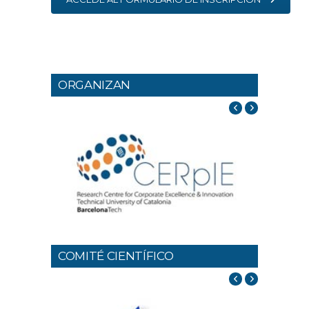
ORGANIZAN
COMITÉ CIENTÍFICO