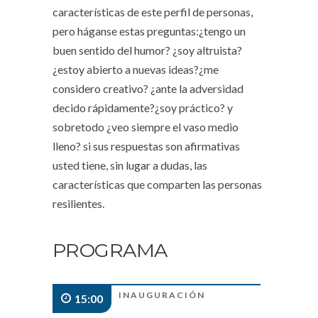
características de este perfil de personas,
pero háganse estas preguntas:¿tengo un
buen sentido del humor? ¿soy altruista?
¿estoy abierto a nuevas ideas?¿me
considero creativo? ¿ante la adversidad
decido rápidamente?¿soy práctico? y
sobretodo ¿veo siempre el vaso medio
lleno? si sus respuestas son afirmativas
usted tiene, sin lugar a dudas, las
características que comparten las personas
resilientes.
PROGRAMA
INAUGURACIÓN
15:00