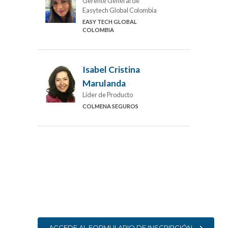
Gerente General de
Easytech Global Colombia
EASY TECH GLOBAL
COLOMBIA
Isabel Cristina
Marulanda
Líder de Producto
COLMENA SEGUROS
ACCEDE AL FORMULARIO DE INSCRIPCIÓN