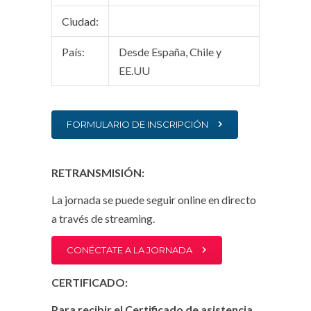
Ciudad:
País:
Desde España, Chile y
EE.UU
FORMULARIO DE INSCRIPCIÓN
RETRANSMISIÓN:
La jornada se puede seguir online en directo
a través de streaming.
CONÉCTATE A LA JORNADA
CERTIFICADO:
Para recibir el Certificado de asistencia