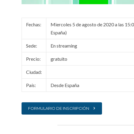
Fechas:
Miercoles 5 de agosto de 2020 a las 15:00
España)
Sede:
En streaming
Precio:
gratuito
Ciudad:
País:
Desde España
FORMULARIO DE INSCRIPCIÓN