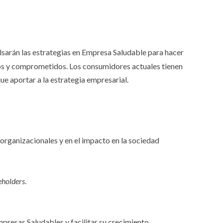
lsarán las estrategias en Empresa Saludable para hacer
dos y comprometidos. Los consumidores actuales tienen
ue aportar a la estrategia empresarial.
 organizacionales y en el impacto en la sociedad
eholders
.
resas Saludables y facilitar su crecimiento.