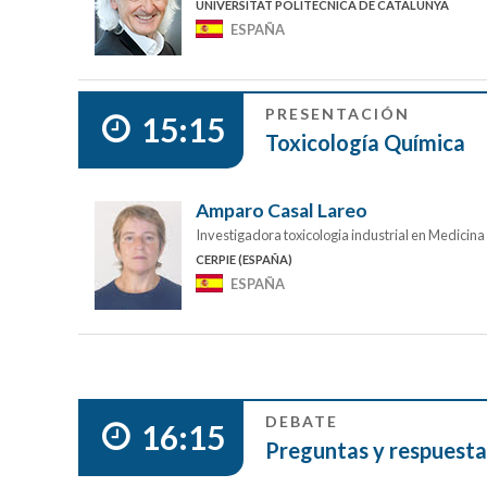
UNIVERSITAT POLITÈCNICA DE CATALUNYA
ESPAÑA
PRESENTACIÓN
15:15
Toxicología Química
Amparo Casal Lareo
Investigadora toxicologia industrial en Medicina
CERPIE (ESPAÑA)
ESPAÑA
DEBATE
16:15
Preguntas y respuesta