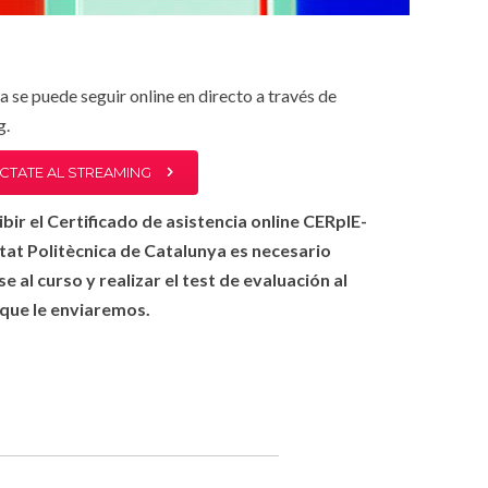
a se puede seguir online en directo a través de
g.
TATE AL STREAMING
ibir el Certificado de asistencia online CERpIE-
tat Politècnica de Catalunya es necesario
rse al curso
y realizar el test de evaluación al
r que le enviaremos
.