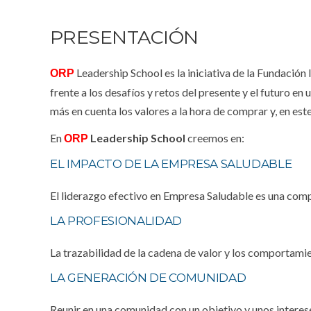
PRESENTACIÓN
Leadership School
es la iniciativa de la
Fundación 
ORP
frente a los desafíos y retos del presente y el futur
más en cuenta los valores a la hora de comprar y, en es
En
Leadership School
creemos en:
ORP
EL IMPACTO DE LA EMPRESA SALUDABLE
El liderazgo efectivo en Empresa Saludable es una compe
LA PROFESIONALIDAD
La trazabilidad de la cadena de valor y los comportami
LA GENERACIÓN DE COMUNIDAD
Reunir en una comunidad con un objetivo y unos interes