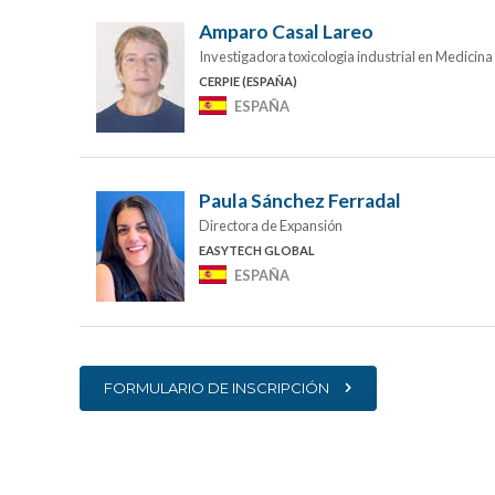
Amparo Casal Lareo
Investigadora toxicologia industrial en Medicina
CERPIE (ESPAÑA)
ESPAÑA
Paula Sánchez Ferradal
Directora de Expansión
EASYTECH GLOBAL
ESPAÑA
FORMULARIO DE INSCRIPCIÓN