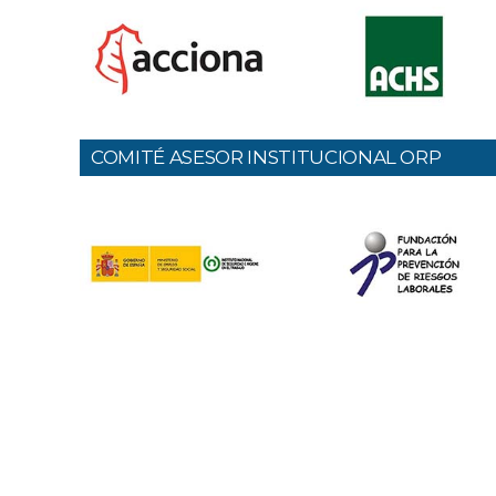
COMITÉ ASESOR INSTITUCIONAL ORP