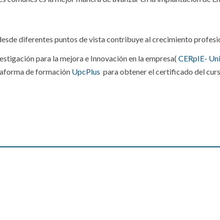
de diferentes puntos de vista contribuye al crecimiento profesional
vestigación para la mejora e Innovación en la empresa(
CERpIE- Univ
ataforma de formación
UpcPlus
para obtener el certificado del cur