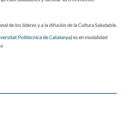
 de los líderes y a la difusión de la Cultura Saludable.
ersitat Politècnica de Catalunya)
es en modalidad
so