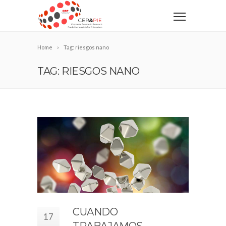
Home
Tag: riesgos nano
TAG: RIESGOS NANO
CUANDO
17