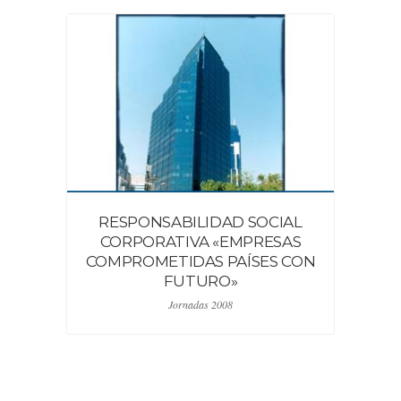
RESPONSABILIDAD SOCIAL
GE
CORPORATIVA «EMPRESAS
S
COMPROMETIDAS PAÍSES CON
FUTURO»
Jornadas 2008