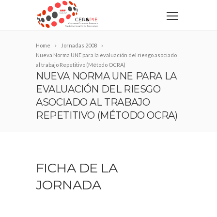
Home
Jornadas 2008
Nueva Norma UNE para la evaluación del riesgo asociado
al trabajo Repetitivo (Método OCRA)
NUEVA NORMA UNE PARA LA
EVALUACIÓN DEL RIESGO
ASOCIADO AL TRABAJO
REPETITIVO (MÉTODO OCRA)
FICHA DE LA
JORNADA