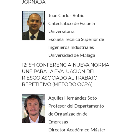
JORNADA
Juan Carlos Rubio
Catedrático de Escuela
Universitaria
Escuela Técnica Superior de
Ingenieros Industriales
Universidad de Málaga
12:15H CONFERENCIA: NUEVA NORMA
UNE PARA LA EVALUACIÓN DEL
RIESGO ASOCIADO AL TRABAJO
REPETITIVO (MÉTODO OCRA)
Aquiles Hernández Soto
Profesor del Departamento
de Organización de
Empresas
Director Académico Máster