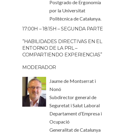
Postgrado de Ergonomía
por la Universitat
Politècnica de Catalunya.
17:00H – 18:15H – SEGUNDA PARTE
“HABILIDADES DIRECTIVAS EN EL
ENTORNO DE LA PRL –
COMPARTIENDO EXPERIENCIAS”
MODERADOR
Jaume de Montserrat i
Nonó
Subdirector general de
Seguretat i Salut Laboral
Departament d’Empresa i
Ocupació
Generalitat de Catalunya