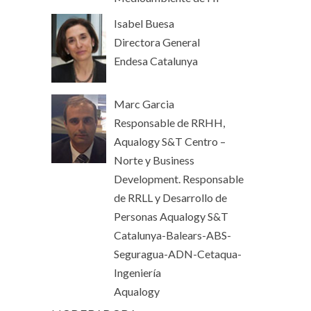
Isabel Buesa
Directora General
Endesa Catalunya
Marc Garcia
Responsable de RRHH,
Aqualogy S&T Centro –
Norte y Business
Development. Responsable
de RRLL y Desarrollo de
Personas Aqualogy S&T
Catalunya-Balears-ABS-
Seguragua-ADN-Cetaqua-
Ingeniería
Aqualogy