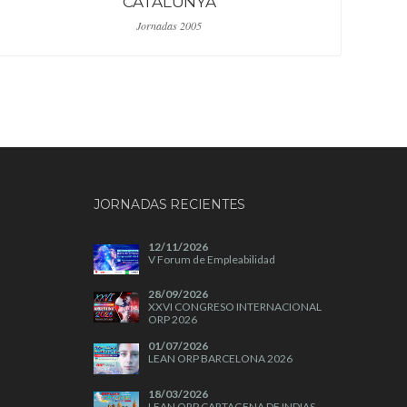
CATALUNYA
Jornadas 2005
JORNADAS RECIENTES
12/11/2026
V Forum de Empleabilidad
28/09/2026
XXVI CONGRESO INTERNACIONAL
ORP 2026
01/07/2026
LEAN ORP BARCELONA 2026
18/03/2026
LEAN ORP CARTAGENA DE INDIAS