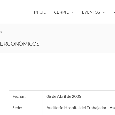
INICIO
CERPIE
EVENTOS
os
S ERGONÓMICOS
Fechas:
06 de Abril de 2005
Sede:
Auditorio Hospital del Trabajador - As