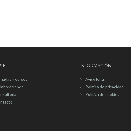
IE
INFORMACIÓN
rnadas y cursos
Aviso legal
laboraciones
Política de privacidad
nsultoría
Política de cookies
ntacto