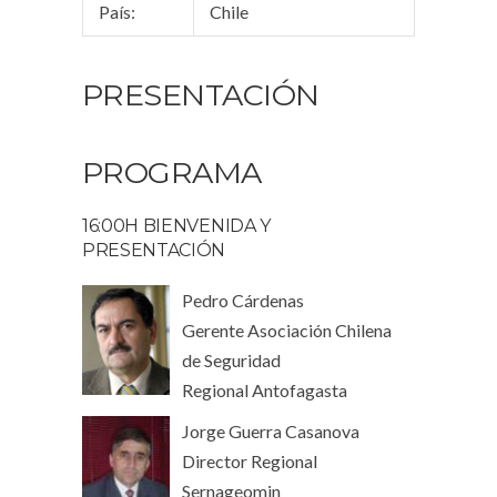
País:
Chile
PRESENTACIÓN
PROGRAMA
16:00H BIENVENIDA Y
PRESENTACIÓN
Pedro Cárdenas
Gerente Asociación Chilena
de Seguridad
Regional Antofagasta
Jorge Guerra Casanova
Director Regional
Sernageomin