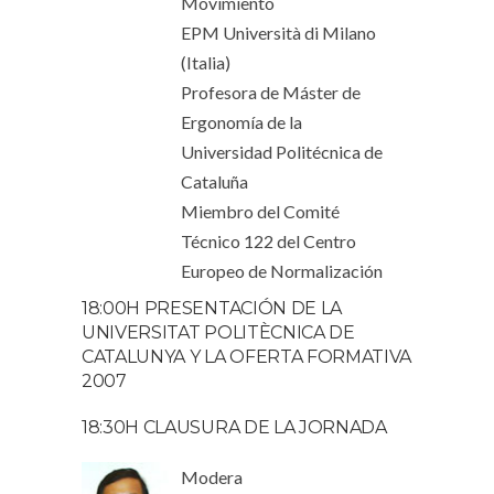
Movimiento
EPM Università di Milano
(Italia)
Profesora de Máster de
Ergonomía de la
Universidad Politécnica de
Cataluña
Miembro del Comité
Técnico 122 del Centro
Europeo de Normalización
18:00H PRESENTACIÓN DE LA
UNIVERSITAT POLITÈCNICA DE
CATALUNYA Y LA OFERTA FORMATIVA
2007
18:30H CLAUSURA DE LA JORNADA
Modera