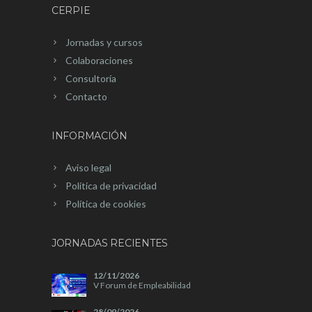
CERPIE
Jornadas y cursos
Colaboraciones
Consultoría
Contacto
INFORMACIÓN
Aviso legal
Política de privacidad
Política de cookies
JORNADAS RECIENTES
12/11/2026
V Forum de Empleabilidad
28/09/2026