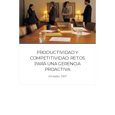
PRODUCTIVIDAD Y
COMPETITIVIDAD: RETOS
L
PARA UNA GERENCIA
PROACTIVA
P
Jornadas 2007