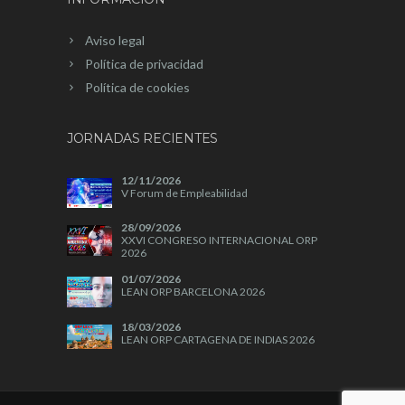
Aviso legal
Política de privacidad
Política de cookies
JORNADAS RECIENTES
12/11/2026
V Forum de Empleabilidad
28/09/2026
XXVI CONGRESO INTERNACIONAL ORP
2026
01/07/2026
LEAN ORP BARCELONA 2026
18/03/2026
LEAN ORP CARTAGENA DE INDIAS 2026
04/11/2025
A+A 2025