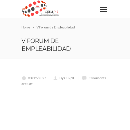
Home
V Forum de Empleabilidad
V FORUM DE
EMPLEABILIDAD
03/12/2025
By CERpIE
Comments
are Off