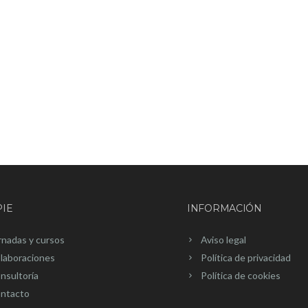
IE
INFORMACIÓN
rnadas y cursos
Aviso legal
laboraciones
Política de privacidad
nsultoría
Política de cookies
ntacto