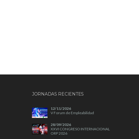
JORNADAS RECIENTES
12/11/2026
V Forum de Empleabilidad
28/09/2026
XXVI CONGRESO INTERNACIONAL
ORP 2026