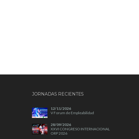
JORNADAS RECIENTES
12/11/2026
V Forum de Empleabilidad
28/09/2026
XXVI CONGRESO INTERNACIONAL
ORP 2026