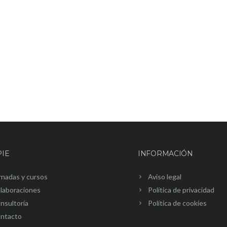
IE
INFORMACIÓN
rnadas y cursos
Aviso legal
laboraciones
Política de privacidad
nsultoría
Política de cookies
ntacto