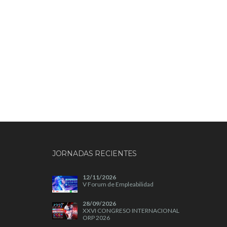
JORNADAS RECIENTES
12/11/2026
V Forum de Empleabilidad
28/09/2026
XXVI CONGRESO INTERNACIONAL
ORP 2026