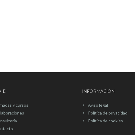
IE
INFORMACIÓN
rnadas y cursos
Aviso legal
laboraciones
Política de privacidad
nsultoría
Política de cookies
ntacto