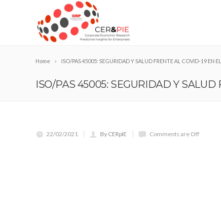
Home
ISO/PAS 45005: SEGURIDAD Y SALUD FRENTE AL COVID-19 EN 
ISO/PAS 45005: SEGURIDAD Y SALUD 
22/02/2021
By CERpIE
Comments are Off