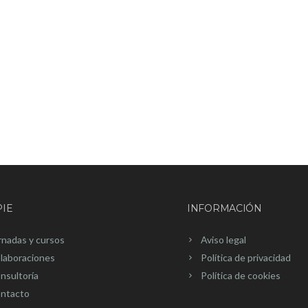
IE
INFORMACIÓN
rnadas y cursos
Aviso legal
laboraciones
Política de privacidad
nsultoría
Política de cookies
ntacto