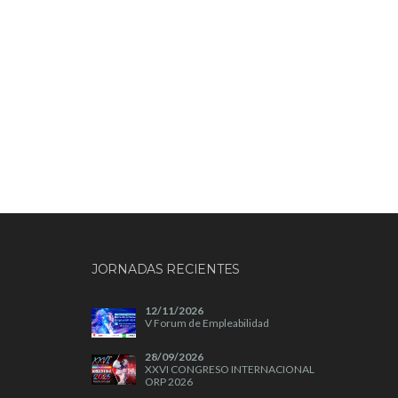
JORNADAS RECIENTES
12/11/2026
V Forum de Empleabilidad
28/09/2026
XXVI CONGRESO INTERNACIONAL
ORP 2026