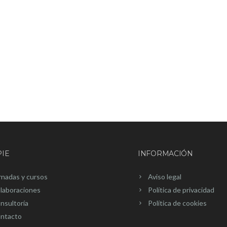
IE
INFORMACIÓN
rnadas y cursos
Aviso legal
laboraciones
Política de privacidad
nsultoría
Política de cookies
ntacto