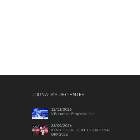
JORNADAS RECIENTES
12/11/2026
V Forum de Empleabilidad
28/09/2026
XXVI CONGRESO INTERNACIONAL
ORP 2026