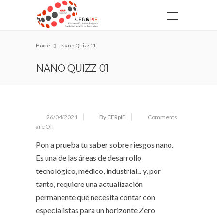
Home
Nano Quizz 01
NANO QUIZZ 01
26/04/2021
By CERpIE
Comments
are Off
Pon a prueba tu saber sobre riesgos nano.
Es una de las áreas de desarrollo
tecnológico, médico, industrial... y, por
tanto, requiere una actualización
permanente que necesita contar con
especialistas para un horizonte Zero