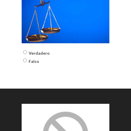
Hay vigente una ley que
incluye la prevención de
riesgos por exposición
laboral a nanomateriales
Verdadero
Falso